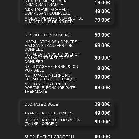
AJOUT/REMPLACEMENT
19.00€
COMPOSANT SIMPLE
AJOUT/REMPLACEMENT
49.00€
COMPOSANT COMPLEXE
MISE À NIVEAU PC COMPLET OU
79.00€
CHANGEMENT DE BOITIER
59.00€
DÉSINFECTION SYSTÈME
INSTALLATION OS + DRIVERS +
69.00€
MAJ SANS TRANSFERT DE
DONNÉES
INSTALLATION OS + DRIVERS +
99.00€
MAJ AVEC TRANSFERT DE
DONNÉES
NETTOYAGE EXTERNE PC OU
9.00€
PORTABLE
NETTOYAGE INTERNE PC,
39.00€
ÉCHANGE PÂTE THERMIQUE
NETTOYAGE INTERNE PC
89.00€
PORTABLE, ÉCHANGE PÂTE
THERMIQUE
39.00€
CLONAGE DISQUE
49.00€
TRANSFERT DE DONNÉES
RÉCUPÉRATION DE DONNÉES
99.00€
(PANNE LOGICIEL)
69.00€
SUPPLÉMENT HORAIRE 1H