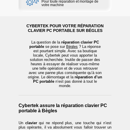
Pour toute réparation et montage de
votre machine
CYBERTEK POUR VOTRE RÉPARATION
CLAVIER PC PORTABLE SUR BÈGLES
La question de la
réparation clavier PC
portable
se pose sur
Bègles
? La réponse
est pourtant simple. Avec sa boutique
locale, Cybertek peut vous apporter la
solution recherchée. Inutile de passer des
heures à essayer de réaliser vous-même
une telle opération et de vous retrouver
avec une panne plus conséquente qu’à son
origine. Le démontage et la
réparation d’un
PC portable
n’est pas donné à tout le
monde.
Cybertek assure la réparation clavier PC
portable à Bègles
Un
clavier
qui ne répond plus, une touche qui n’est
plus opérante, il va absolument vous falloir trouver un