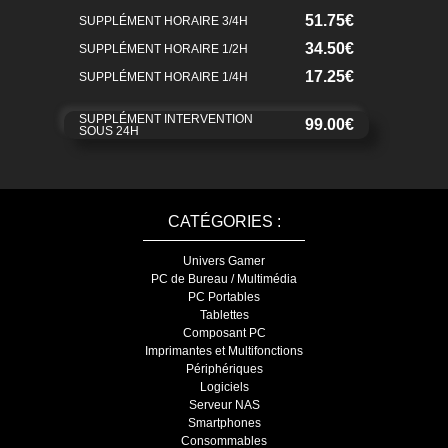
51.75€
SUPPLÉMENT HORAIRE 3/4H
34.50€
SUPPLÉMENT HORAIRE 1/2H
17.25€
SUPPLÉMENT HORAIRE 1/4H
SUPPLÉMENT INTERVENTION
99.00€
SOUS 24H
CATÉGORIES :
Univers Gamer
PC de Bureau / Multimédia
PC Portables
Tablettes
Composant PC
Imprimantes et Multifonctions
Périphériques
Logiciels
Serveur NAS
Smartphones
Consommables