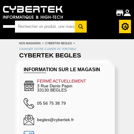
NOS MAGASINS
>
CYBERTEK BEGLES
>
CHANGER VOTRE CLAVIER PC PORTABLE
CYBERTEK BEGLES
INFORMATION SUR LE MAGASIN
FERMÉ ACTUELLEMENT
3 Rue Denis Papin
33130 BÈGLES
05 56 75 38 79
begles@cybertek.fr